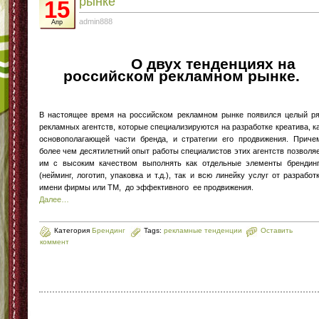
рынке
15
admin888
Апр
О двух тенденциях на
российском рекламном рынке.
В настоящее время на российском рекламном рынке появился целый р
рекламных агентств, которые специализируются на разработке креатива, к
основополагающей части бренда, и стратегии его продвижения. Приче
более чем десятилетний опыт работы специалистов этих агентств позволя
им с высоким качеством выполнять как отдельные элементы брендин
(нейминг, логотип, упаковка и т.д.), так и всю линейку услуг от разработ
имени фирмы или ТМ, до эффективного ее продвижения.
Далее…
Категория
Брендинг
Tags:
рекламные тенденции
Оставить
коммент