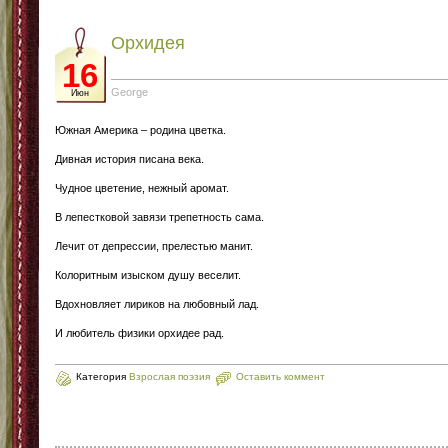
Орхидея
16
George
Июн
Южная Америка – родина цветка.
Дивная история писана века.
Чудное цветение, нежный аромат.
В лепестковой завязи трепетность сама.
Лечит от депрессии, прелестью манит.
Колоритным изыском душу веселит.
Вдохновляет лириков на любовный лад.
И любитель физики орхидее рад.
Категория
Взрослая поэзия
Оставить коммент