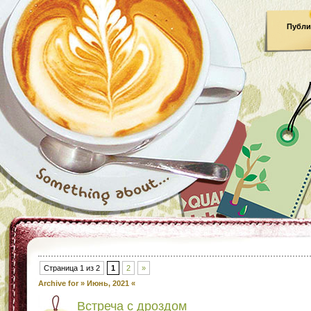
Публи
Страница 1 из 2
1
2
»
Archive for » Июнь, 2021 «
Встреча с дроздом