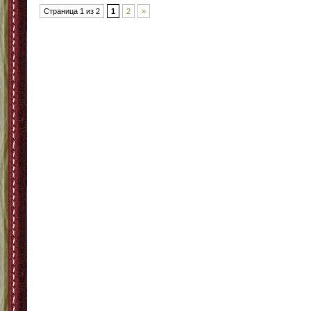
Страница 1 из 2
1
2
»