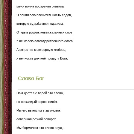
меня волна прозренья окатила.
Я понял всю пленительность садов,
которую судьба мне подарила.
Открыв родник невысказанных слов,
я не жалею благодарственного слога.
А встретив мою верную любовь,
я вечность для неё прошу у Бога.
Слово Бог
Нам даётся с верой это слово,
но не каждый верою живёт.
Мы его выносим в заголовок,
совершая резкий поворот.
Мы бормочем это слово всуе,