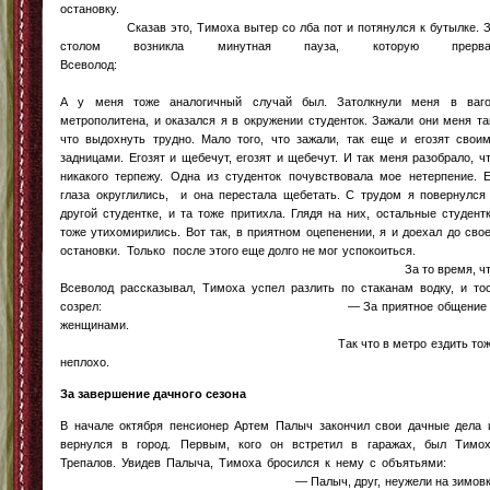
За завершение дачного сезона
В начале октября пенсионер Артем Палыч закончил свои дачные дела
вернулся в город. Первым, кого он встретил в гаражах, был Тимо
Трепалов. Увидев Палыча, Тимоха бросился к нему с объятьям
— Палыч, друг, неужели на зимовк