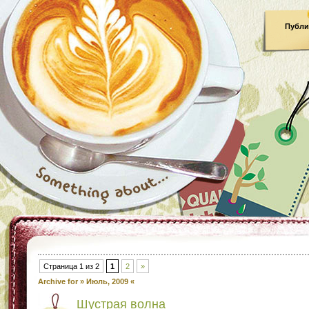
Публи
Страница 1 из 2
1
2
»
Archive for » Июль, 2009 «
Шустрая волна