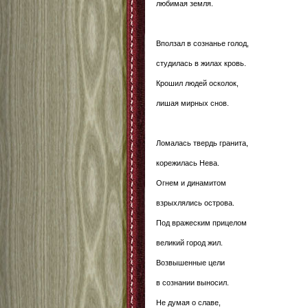
любимая земля.
Вползал в сознанье голод,
студилась в жилах кровь.
Крошил людей осколок,
лишая мирных снов.
Ломалась твердь гранита,
корежилась Нева.
Огнем и динамитом
взрыхлялись острова.
Под вражеским прицелом
великий город жил.
Возвышенные цели
в сознании выносил.
Не думая о славе,