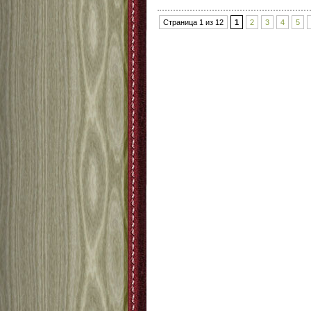
Страница 1 из 12
1
2
3
4
5