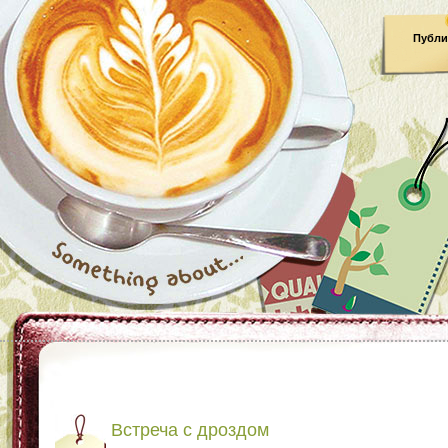
Публи
Встреча с дроздом