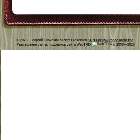
© 2026 -
Георгий Скрипкин all rights reserved
SUN Брендинговое агенство
Размещение сайта
,
поддержка сайта
WebTRIX
© 2008—2026