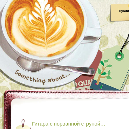
Публи
Гитара с порванной струной…