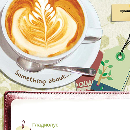
Публи
Гладиолус