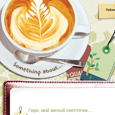
Публи
Гори, мой милый светлячок…