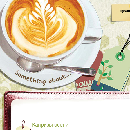
Публи
Капризы осени