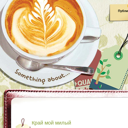
Публи
Край мой милый