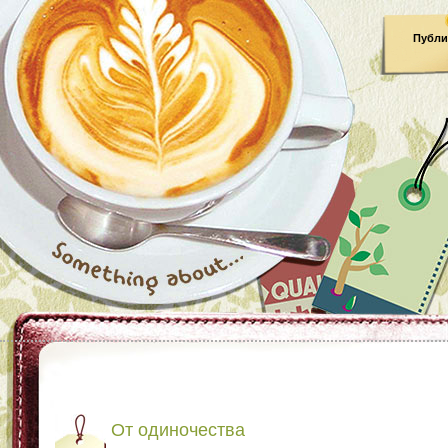
Публи
От одиночества