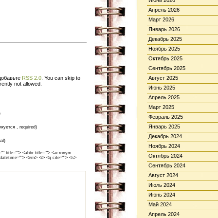
Июнь 2026
Апрель 2026
Март 2026
Январь 2026
Декабрь 2025
Ноябрь 2025
Октябрь 2025
Сентябрь 2025
 добавьте
RSS 2.0
. You can skip to
Август 2025
ently not allowed.
Июнь 2025
Апрель 2025
Март 2025
)
Февраль 2025
Январь 2025
икуется , required)
Декабрь 2024
al)
Ноябрь 2024
 title=""> <abbr title=""> <acronym
Октябрь 2024
 datetime=""> <em> <i> <q cite=""> <s>
Сентябрь 2024
Август 2024
Июль 2024
Июнь 2024
Май 2024
Апрель 2024