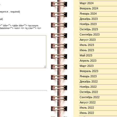
Март 2024
)
Февраль 2024
икуется , required)
Январь 2024
Декабрь 2023
al)
Ноябрь 2023
 title=""> <abbr title=""> <acronym
 datetime=""> <em> <i> <q cite=""> <s>
Октябрь 2023
Сентябрь 2023
Август 2023
Июль 2023
Июнь 2023
Май 2023
Апрель 2023
Март 2023
Февраль 2023
Январь 2023
Декабрь 2022
Ноябрь 2022
Октябрь 2022
Сентябрь 2022
Август 2022
Июль 2022
Июнь 2022