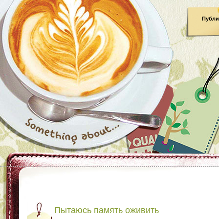
Публи
Пытаюсь память оживить