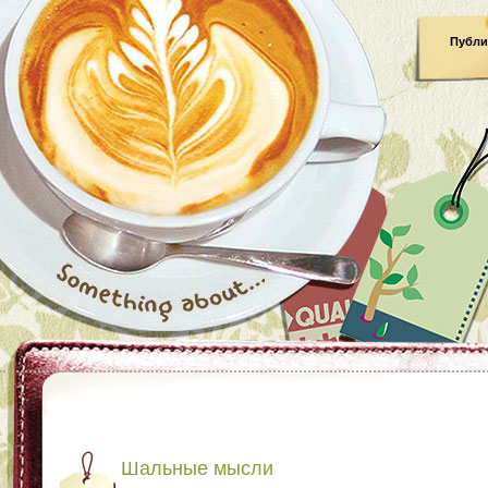
Публи
Шальные мысли