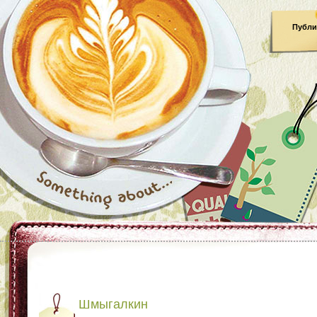
Публи
Шмыгалкин