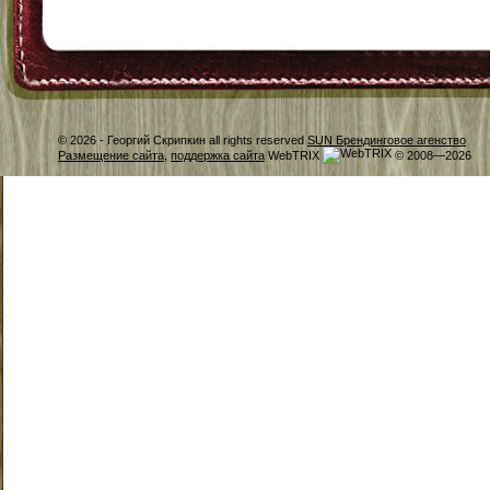
© 2026 -
Георгий Скрипкин all rights reserved
SUN Брендинговое агенство
Размещение сайта
,
поддержка сайта
WebTRIX
© 2008—2026