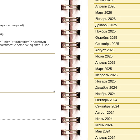
Июнь 2026
Апрель 2026
Март 2026
)
Январь 2026
Декабрь 2025
икуется , required)
Ноябрь 2025
al)
Октябрь 2025
 title=""> <abbr title=""> <acronym
Сентябрь 2025
 datetime=""> <em> <i> <q cite=""> <s>
Август 2025
Июнь 2025
Апрель 2025
Март 2025
Февраль 2025
Январь 2025
Декабрь 2024
Ноябрь 2024
Октябрь 2024
Сентябрь 2024
Август 2024
Июль 2024
Июнь 2024
Май 2024
Апрель 2024