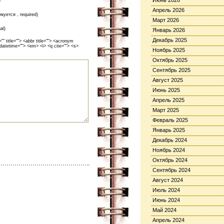
Июнь 2026
)
Апрель 2026
икуется , required)
Март 2026
al)
Январь 2026
Декабрь 2025
 title=""> <abbr title=""> <acronym
 datetime=""> <em> <i> <q cite=""> <s>
Ноябрь 2025
Октябрь 2025
Сентябрь 2025
Август 2025
Июнь 2025
Апрель 2025
Март 2025
Февраль 2025
Январь 2025
Декабрь 2024
Ноябрь 2024
Октябрь 2024
Сентябрь 2024
Август 2024
Июль 2024
Июнь 2024
Май 2024
Апрель 2024