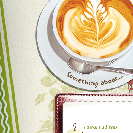
Снежный ком