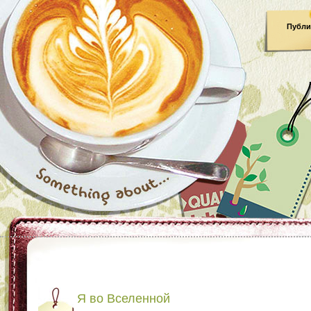
Публи
Я во Вселенной