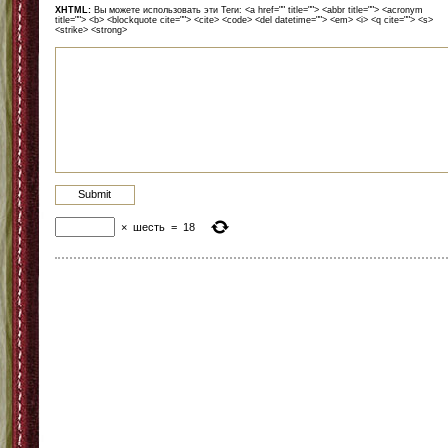
XHTML:
Вы можете использовать эти Теги: <a href="" title=""> <abbr title=""> <acronym
title=""> <b> <blockquote cite=""> <cite> <code> <del datetime=""> <em> <i> <q cite=""> <s>
<strike> <strong>
×
шесть
=
18