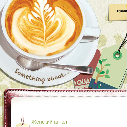
Публи
Женский ангел