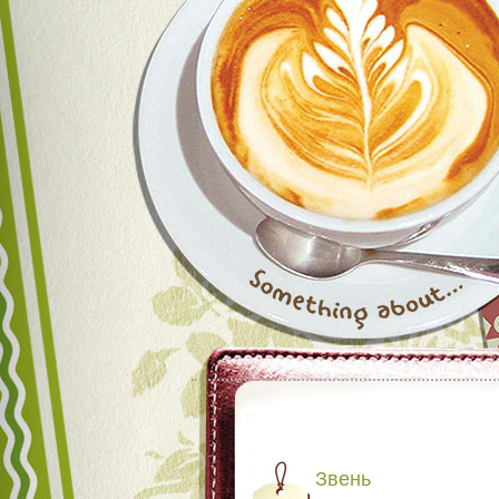
Звень