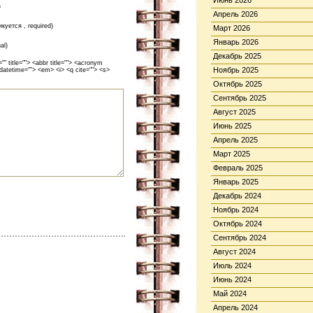
Июнь 2026
)
Апрель 2026
икуется , required)
Март 2026
Январь 2026
al)
Декабрь 2025
 title=""> <abbr title=""> <acronym
Ноябрь 2025
 datetime=""> <em> <i> <q cite=""> <s>
Октябрь 2025
Сентябрь 2025
Август 2025
Июнь 2025
Апрель 2025
Март 2025
Февраль 2025
Январь 2025
Декабрь 2024
Ноябрь 2024
Октябрь 2024
Сентябрь 2024
Август 2024
Июль 2024
Июнь 2024
Май 2024
Апрель 2024