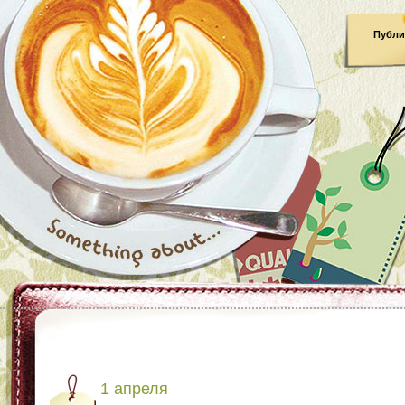
Публи
1 апреля