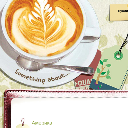
Публи
Америка