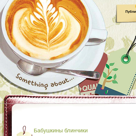
Публи
Бабушкины блинчики