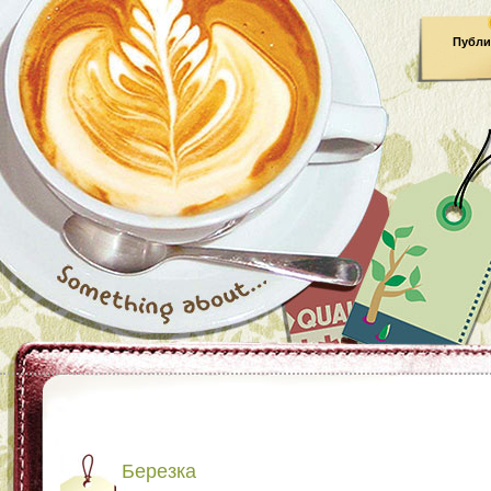
Публи
Березка