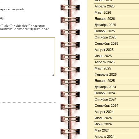
Июнь 2026
)
Апрель 2026
икуется , required)
Март 2026
al)
Январь 2026
Декабрь 2025
 title=""> <abbr title=""> <acronym
 datetime=""> <em> <i> <q cite=""> <s>
Ноябрь 2025
Октябрь 2025
Сентябрь 2025
Август 2025
Июнь 2025
Апрель 2025
Март 2025
Февраль 2025
Январь 2025
Декабрь 2024
Ноябрь 2024
Октябрь 2024
Сентябрь 2024
Август 2024
Июль 2024
Июнь 2024
Май 2024
Апрель 2024