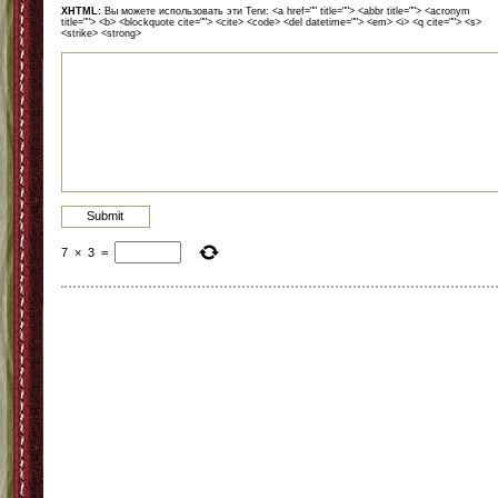
XHTML:
Вы можете использовать эти Теги: <a href="" title=""> <abbr title=""> <acronym
title=""> <b> <blockquote cite=""> <cite> <code> <del datetime=""> <em> <i> <q cite=""> <s>
<strike> <strong>
7
×
3
=