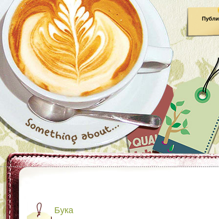
Публи
Бука