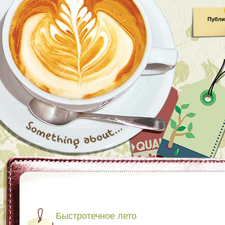
Публи
Быстротечное лето