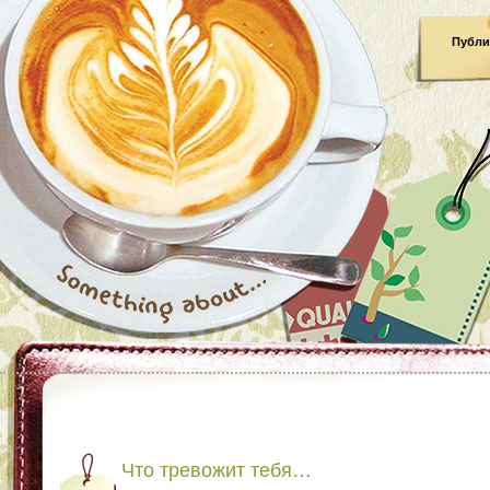
Публи
Что тревожит тебя…