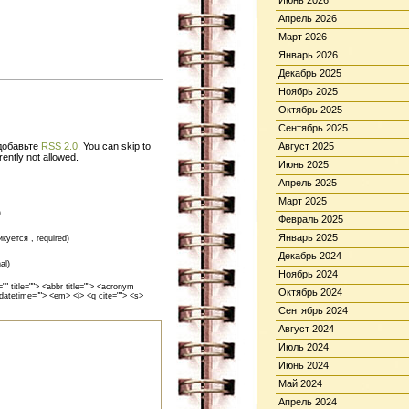
Июнь 2026
Апрель 2026
Март 2026
Январь 2026
Декабрь 2025
Ноябрь 2025
Октябрь 2025
Сентябрь 2025
 добавьте
RSS 2.0
. You can skip to
Август 2025
ently not allowed.
Июнь 2025
Апрель 2025
Март 2025
)
Февраль 2025
Январь 2025
икуется , required)
Декабрь 2024
al)
Ноябрь 2024
 title=""> <abbr title=""> <acronym
Октябрь 2024
 datetime=""> <em> <i> <q cite=""> <s>
Сентябрь 2024
Август 2024
Июль 2024
Июнь 2024
Май 2024
Апрель 2024