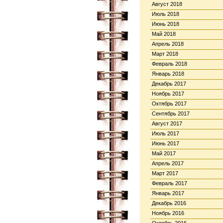
Август 2018
Июль 2018
Июнь 2018
Май 2018
Апрель 2018
Март 2018
Февраль 2018
Январь 2018
Декабрь 2017
Ноябрь 2017
Октябрь 2017
Сентябрь 2017
Август 2017
Июль 2017
Июнь 2017
Май 2017
Апрель 2017
Март 2017
Февраль 2017
Январь 2017
Декабрь 2016
Ноябрь 2016