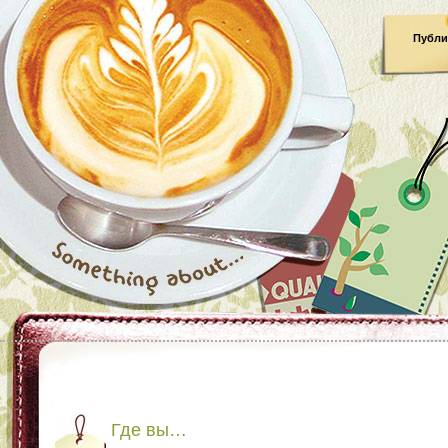
Публи
Где вы…