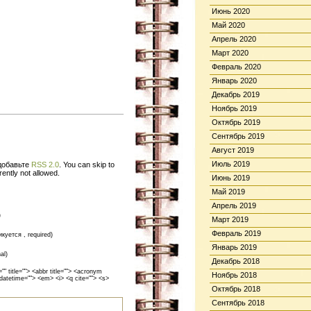
Июнь 2020
Май 2020
Апрель 2020
Март 2020
Февраль 2020
Январь 2020
Декабрь 2019
Ноябрь 2019
Октябрь 2019
Сентябрь 2019
Август 2019
Июль 2019
 добавьте
RSS 2.0
. You can skip to
ently not allowed.
Июнь 2019
Май 2019
Апрель 2019
)
Март 2019
Февраль 2019
икуется , required)
Январь 2019
al)
Декабрь 2018
 title=""> <abbr title=""> <acronym
Ноябрь 2018
 datetime=""> <em> <i> <q cite=""> <s>
Октябрь 2018
Сентябрь 2018