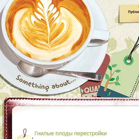
Публи
Гнилые плоды перестройки