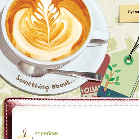
Публи
Кораблик