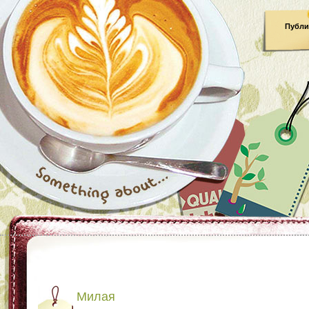
Публи
Милая