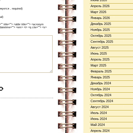
Июнь 2026
)
Апрель 2026
икуется , required)
Март 2026
al)
Январь 2026
Декабрь 2025
 title=""> <abbr title=""> <acronym
 datetime=""> <em> <i> <q cite=""> <s>
Ноябрь 2025
Октябрь 2025
Сентябрь 2025
Август 2025
Июнь 2025
Апрель 2025
Март 2025
Февраль 2025
Январь 2025
Декабрь 2024
Ноябрь 2024
Октябрь 2024
Сентябрь 2024
Август 2024
Июль 2024
Июнь 2024
Май 2024
Апрель 2024