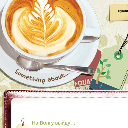
Публи
На Волгу выйду…