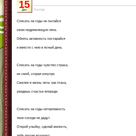
15
George
Дек
Списать на годы не пытайся
свою недремлющую лень.
Обнять активность постарайся
и вместе с нею в ясный день.
Списать на годы чувство страха,
не смей, сгорая изнутри.
Смелее в жизнь лети, как птаха,
увидишь счастье впереди.
Списать на годы нетерпимость
твои соседи не дадут.
Открой улыбку, сделай милость,
тебе другие воздадут.