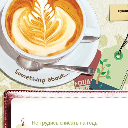
Публи
Не трудись списать на годы