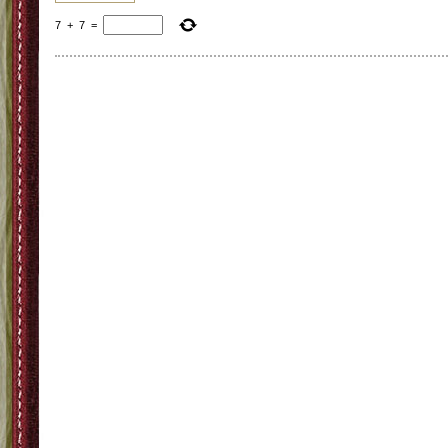
7
+
7
=