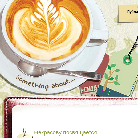
Публи
Некрасову посвящается