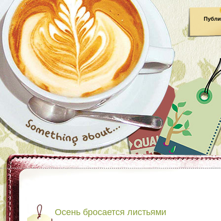
Публи
Осень бросается листьями