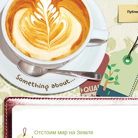
Публи
Отстоим мир на Земле