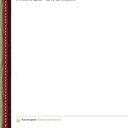
.
Категория:
Взрослая поэзия