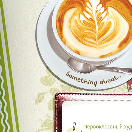
Первоклассный ху