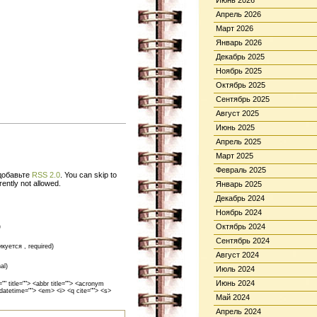
Июнь 2026
Апрель 2026
Март 2026
Январь 2026
Декабрь 2025
Ноябрь 2025
Октябрь 2025
Сентябрь 2025
Август 2025
Июнь 2025
Апрель 2025
Март 2025
Февраль 2025
 добавьте
RSS 2.0
. You can skip to
ently not allowed.
Январь 2025
Декабрь 2024
Ноябрь 2024
Октябрь 2024
)
Сентябрь 2024
икуется , required)
Август 2024
al)
Июль 2024
Июнь 2024
 title=""> <abbr title=""> <acronym
 datetime=""> <em> <i> <q cite=""> <s>
Май 2024
Апрель 2024