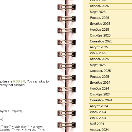
Июнь 2026
Апрель 2026
Март 2026
Январь 2026
Декабрь 2025
Ноябрь 2025
Октябрь 2025
Сентябрь 2025
Август 2025
Июнь 2025
Апрель 2025
Март 2025
Февраль 2025
Январь 2025
 добавьте
RSS 2.0
. You can skip to
Декабрь 2024
ently not allowed.
Ноябрь 2024
Октябрь 2024
Сентябрь 2024
)
Август 2024
икуется , required)
Июль 2024
Июнь 2024
al)
Май 2024
 title=""> <abbr title=""> <acronym
Апрель 2024
 datetime=""> <em> <i> <q cite=""> <s>