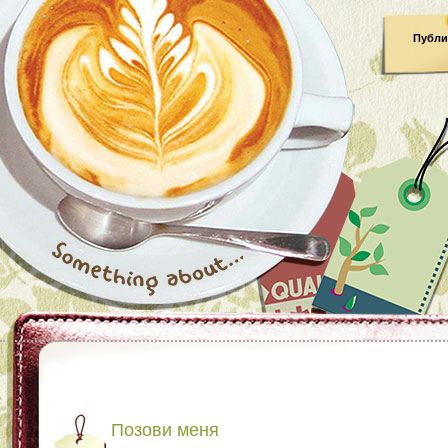
Публи
Позови меня