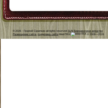
© 2026 -
Георгий Скрипкин all rights reserved
SUN Брендинговое агенство
Размещение сайта
,
поддержка сайта
WebTRIX
© 2008—2026