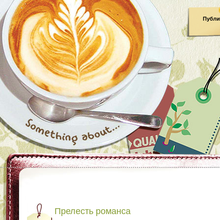
Публи
Прелесть романса