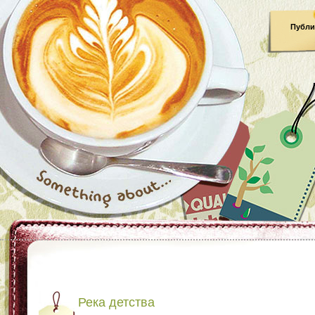
Публи
Река детства